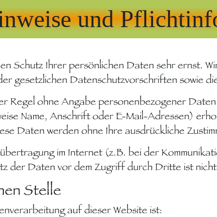
inweise und Pflichtin
den Schutz Ihrer persönlichen Daten sehr ernst. 
der gesetzlichen Datenschutzvorschriften sowie d
 der Regel ohne Angabe personenbezogener Daten 
ise Name, Anschrift oder E-Mail-Adressen) erhob
. Diese Daten werden ohne Ihre ausdrückliche Zusti
nübertragung im Internet (z.B. bei der Kommunikati
z der Daten vor dem Zugriff durch Dritte ist nicht
hen Stelle
tenverarbeitung auf dieser Website ist: