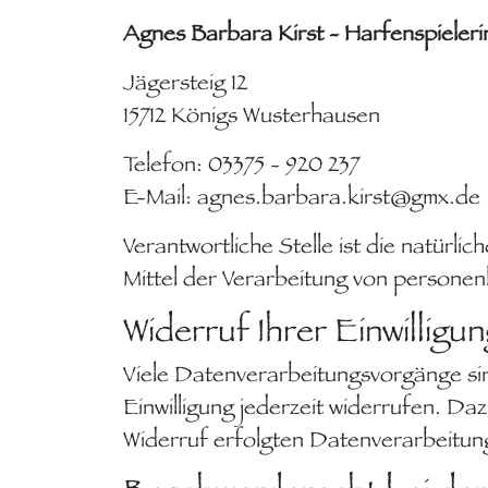
Agnes Barbara Kirst - Harfenspieler
Jägersteig 12
15712 Königs Wusterhausen
Telefon: 03375 - 920 237
E-Mail: agnes.barbara.kirst@gmx.de
Verantwortliche Stelle ist die natürli
Mittel der Verarbeitung von persone
Widerruf Ihrer Einwilligu
Viele Datenverarbeitungsvorgänge sind
Einwilligung jederzeit widerrufen. Da
Widerruf erfolgten Datenverarbeitung