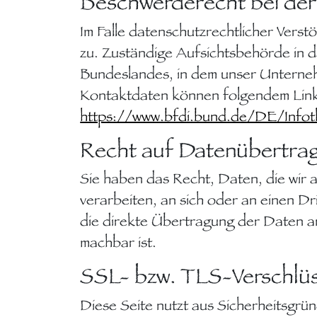
Beschwerderecht bei der
Im Falle datenschutzrechtlicher Vers
zu. Zuständige Aufsichtsbehörde in 
Bundeslandes, in dem unser Unterneh
Kontaktdaten können folgendem Li
https://www.bfdi.bund.de/DE/Infoth
Recht auf Datenübertrag
Sie haben das Recht, Daten, die wir a
verarbeiten, an sich oder an einen D
die direkte Übertragung der Daten an
machbar ist.
SSL- bzw. TLS-Verschlü
Diese Seite nutzt aus Sicherheitsgrü