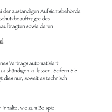
ei der zuständigen Aufsichtsbehörde
nschutzbeauftragte des
eauftragten sowie deren
ml
.
ines Vertrags automatisiert
 aushändigen zu lassen. Sofern Sie
 dies nur, soweit es technisch
Inhalte, wie zum Beispiel