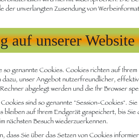
Falle der unverlangten Zusendung von Werbeinform
g auf unserer Website
ise so genannte Cookies. Cookies richten auf Ihr
n dazu, unser Angebot nutzerfreundlicher, effekti
m Rechner abgelegt werden und die Ihr Browser spe
 Cookies sind so genannte "Session-Cookies". Si
 bleiben auf Ihrem Endgerät gespeichert, bis Sie 
eim nächsten Besuch wiederzuerkennen.
en, dass Sie über das Setzen von Cookies informie