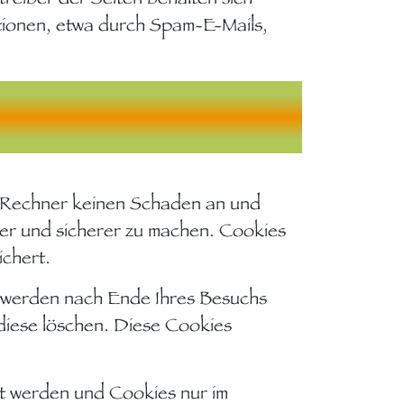
ationen, etwa durch Spam-E-Mails,
em Rechner keinen Schaden an und
ver und sicherer zu machen. Cookies
ichert.
e werden nach Ende Ihres Besuchs
diese löschen. Diese Cookies
rt werden und Cookies nur im