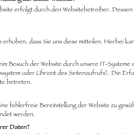
bsite erfolgt durch den Websitebetreiber. Desse
.
erhoben, dass Sie uns diese mitteilen. Hierbei kan
m Besuch der Website durch unsere IT-Systeme erf
ssystem oder Uhrzeit des Seitenaufrufs). Die Erf
te betreten.
eine fehlerfreie Bereitstellung der Website zu gew
endet werden.
hrer Daten?