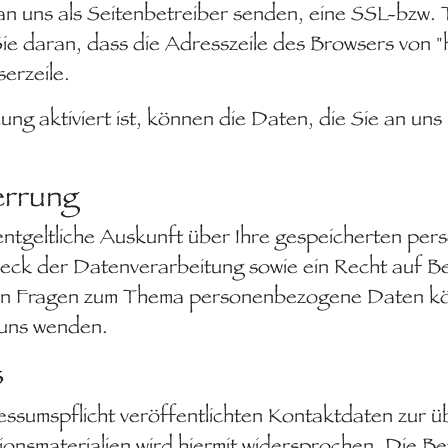
an uns als Seitenbetreiber senden, eine SSL-bzw.
ie daran, dass die Adresszeile des Browsers von "h
erzeile.
g aktiviert ist, können die Daten, die Sie an uns 
errung
nentgeltliche Auskunft über Ihre gespeicherten p
ck der Datenverarbeitung sowie ein Recht auf Be
ren Fragen zum Thema personenbezogene Daten könn
uns wenden.
s
ssumspflicht veröffentlichten Kontaktdaten zur ü
nsmaterialien wird hiermit widersprochen. Die Bet