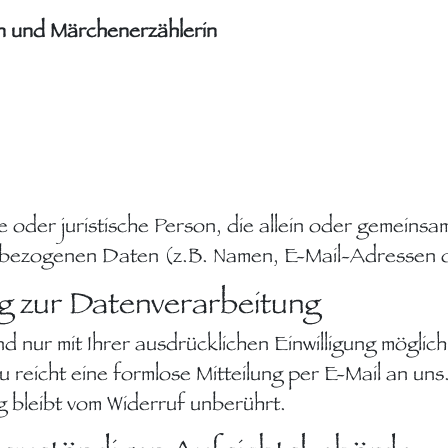
in und Märchenerzählerin
che oder juristische Person, die allein oder gemein
nbezogenen Daten (z.B. Namen, E-Mail-Adressen o
ng zur Datenverarbeitung
 nur mit Ihrer ausdrücklichen Einwilligung möglich.
zu reicht eine formlose Mitteilung per E-Mail an un
 bleibt vom Widerruf unberührt.