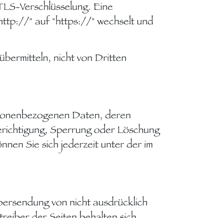
 TLS-Verschlüsselung. Eine
ttp://" auf "https://" wechselt und
übermitteln, nicht von Dritten
ersonenbezogenen Daten, deren
richtigung, Sperrung oder Löschung
en Sie sich jederzeit unter der im
bersendung von nicht ausdrücklich
reiber der Seiten behalten sich