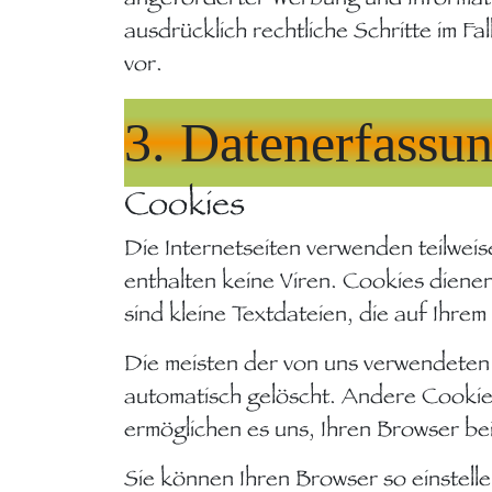
ausdrücklich rechtliche Schritte im 
vor.
3. Datenerfassun
Cookies
Die Internetseiten verwenden teilwe
enthalten keine Viren. Cookies diene
sind kleine Textdateien, die auf Ihre
Die meisten der von uns verwendeten
automatisch gelöscht. Andere Cookies
ermöglichen es uns, Ihren Browser b
Sie können Ihren Browser so einstell