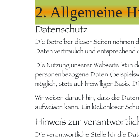
2. Allgemeine H
Datenschutz
Die Betreiber dieser Seiten nehmen 
Daten vertraulich und entsprechend 
Die Nutzung unserer Webseite ist in
personenbezogene Daten (beispielswe
möglich, stets auf freiwilliger Basis
Wir weisen darauf hin, dass die Date
aufweisen kann. Ein lückenloser Schut
Hinweis zur verantwortlic
Die verantwortliche Stelle für die Da