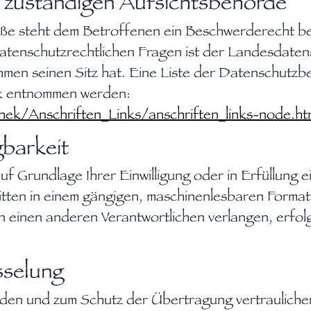
 zuständigen Aufsichtsbehörde
töße steht dem Betroffenen ein Beschwerderecht b
datenschutzrechtlichen Fragen ist der Landesdate
men seinen Sitz hat. Eine Liste der Datenschutzb
nk entnommen werden:
ek/Anschriften_Links/anschriften_links-node.ht
barkeit
uf Grundlage Ihrer Einwilligung oder in Erfüllung e
ritten in einem gängigen, maschinenlesbaren Format
 einen anderen Verantwortlichen verlangen, erfolgt
sselung
nden und zum Schutz der Übertragung vertraulicher 