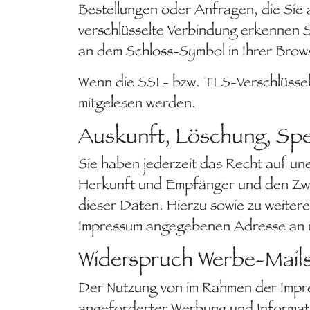
Bestellungen oder Anfragen, die Sie 
verschlüsselte Verbindung erkennen S
an dem Schloss-Symbol in Ihrer Brows
Wenn die SSL- bzw. TLS-Verschlüsselun
mitgelesen werden.
Auskunft, Löschung, Sp
Sie haben jederzeit das Recht auf u
Herkunft und Empfänger und den Zwe
dieser Daten. Hierzu sowie zu weite
Impressum angegebenen Adresse an 
Widerspruch Werbe-Mail
Der Nutzung von im Rahmen der Impre
angeforderter Werbung und Informatio