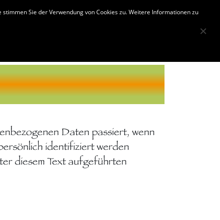
u!
Termine
Sonstiges
te stimmen Sie der Verwendung von Cookies zu. Weitere Informationen zu
onenbezogenen Daten passiert, wenn
rsönlich identifiziert werden
ter diesem Text aufgeführten