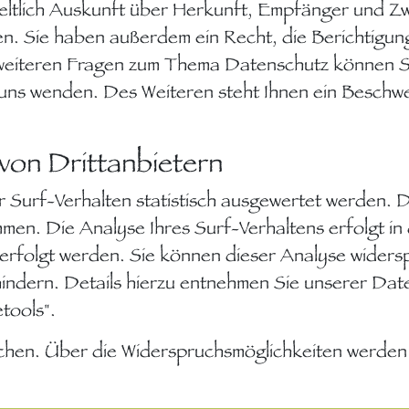
geltlich Auskunft über Herkunft, Empfänger und Z
. Sie haben außerdem ein Recht, die Berichtigun
weiteren Fragen zum Thema Datenschutz können Sie
ns wenden. Des Weiteren steht Ihnen ein Beschwe
von Drittanbietern
 Surf-Verhalten statistisch ausgewertet werden. D
en. Die Analyse Ihres Surf-Verhaltens erfolgt in
verfolgt werden. Sie können dieser Analyse widers
indern. Details hierzu entnehmen Sie unserer Dat
tools".
hen. Über die Widerspruchsmöglichkeiten werden w