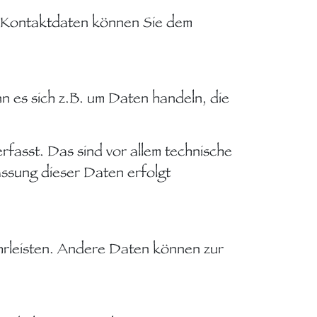
n Kontaktdaten können Sie dem
n es sich z.B. um Daten handeln, die
asst. Das sind vor allem technische
assung dieser Daten erfolgt
ährleisten. Andere Daten können zur